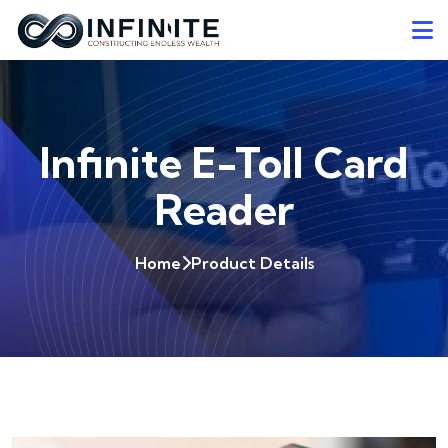
Infinite E-Toll Card
Reader
Home
Product Details