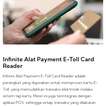
Infinite Alat Payment E-Toll Card
Reader
Infinite Alat Payment E-Toll Card Reader adalah
perangkat yang digunakan untuk memproses kartu E-
Toll, yang memudahkan transaksi elektronik melalui
sistem tap kartu. Mesin ini juga terintegrasi dengan
aplikasi POS, sehingga setiap transaksi yang dilakukan