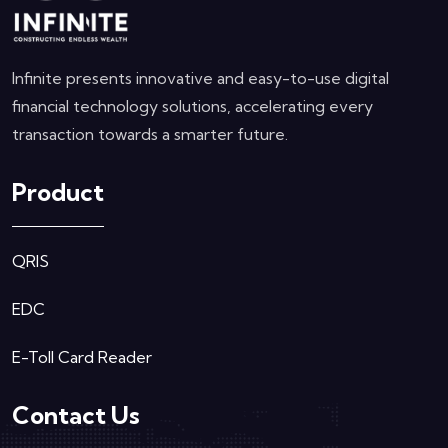
Infinite presents innovative and easy-to-use digital
financial technology solutions, accelerating every
transaction towards a smarter future.
Product
QRIS
EDC
E-Toll Card Reader
Contact Us