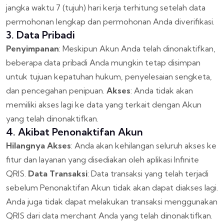
jangka waktu 7 (tujuh) hari kerja terhitung setelah data
permohonan lengkap dan permohonan Anda diverifikasi.
3. Data Pribadi
Penyimpanan
: Meskipun Akun Anda telah dinonaktifkan,
beberapa data pribadi Anda mungkin tetap disimpan
untuk tujuan kepatuhan hukum, penyelesaian sengketa,
dan pencegahan penipuan.
Akses
: Anda tidak akan
memiliki akses lagi ke data yang terkait dengan Akun
yang telah dinonaktifkan.
4. Akibat Penonaktifan Akun
Hilangnya Akses
: Anda akan kehilangan seluruh akses ke
fitur dan layanan yang disediakan oleh aplikasi Infinite
QRIS.
Data Transaksi
: Data transaksi yang telah terjadi
sebelum Penonaktifan Akun tidak akan dapat diakses lagi.
Anda juga tidak dapat melakukan transaksi menggunakan
QRIS dari data merchant Anda yang telah dinonaktifkan.