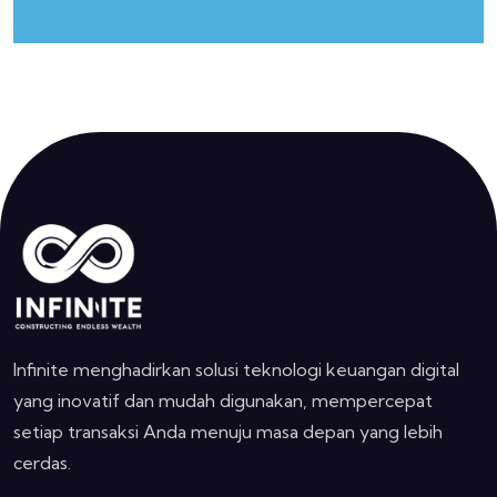
Infinite menghadirkan solusi teknologi keuangan digital
yang inovatif dan mudah digunakan, mempercepat
setiap transaksi Anda menuju masa depan yang lebih
cerdas.