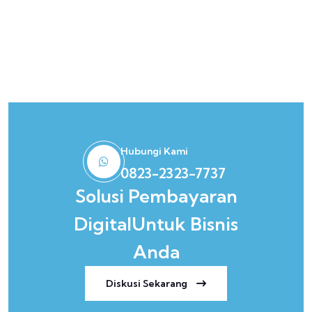
Hubungi Kami
0823-2323-7737
Solusi Pembayaran
Digital
Untuk Bisnis
Anda
Diskusi Sekarang