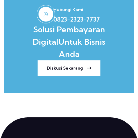
Hubungi Kami
0823-2323-7737
Solusi Pembayaran
Digital
Untuk Bisnis
Anda
Diskusi Sekarang