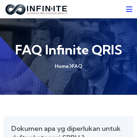
FAQ Infinite QRIS
Home
FAQ
Dokumen apa yg diperlukan untuk