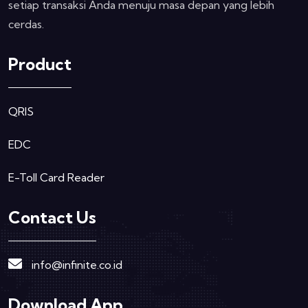
setiap transaksi Anda menuju masa depan yang lebih
cerdas.
Product
QRIS
EDC
E-Toll Card Reader
Contact Us
info@infinite.co.id
Download App