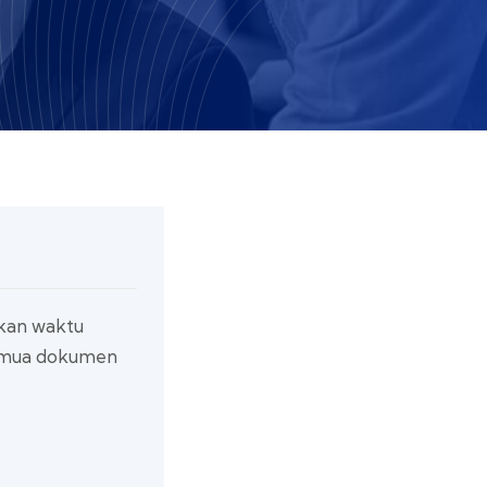
lukan waktu
 semua dokumen