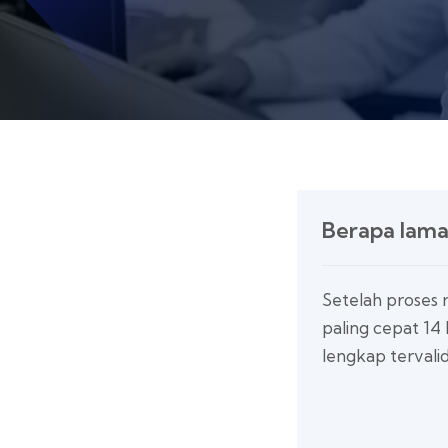
Berapa lama
Setelah proses r
paling cepat 14 
lengkap tervalid