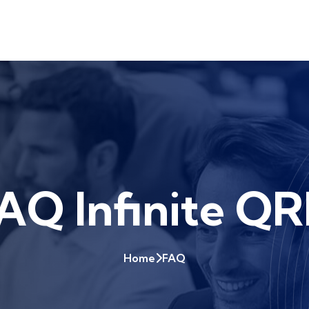
AQ Infinite QR
Home
FAQ