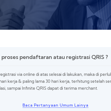
 proses pendaftaran atau registrasi QRIS ?
egistrasi via online di atas selesai di lakukan, maka di per
hari kerja & paling lama 30 hari kerja, terhitung setelah
asi, sampai Infinite QRIS dapat di terima merchant.
Baca Pertanyaan Umum Lainya