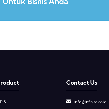
Untuk Bisnis Anda
Product
Contact Us
RIS
info@infinite.co.id