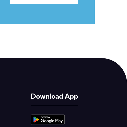
Download App