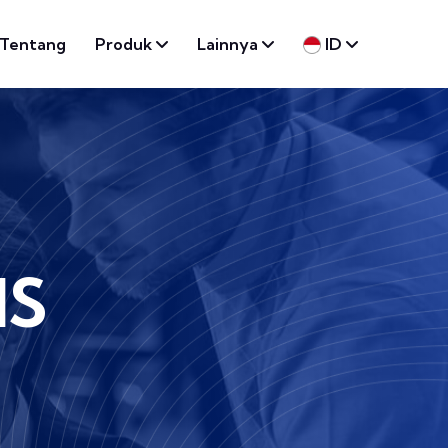
Tentang
Produk
Lainnya
ID
IS