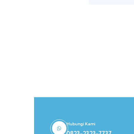
Hubungi Kami
0823-2323-7737