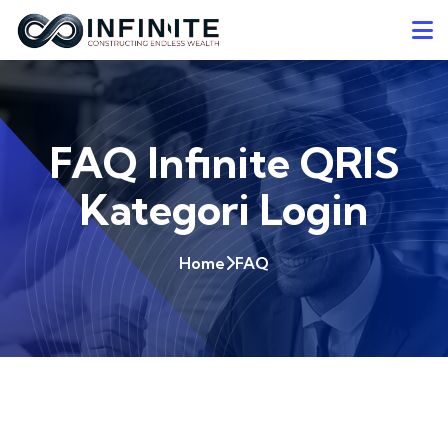
FAQ Infinite QRIS
Kategori Login
Home
FAQ