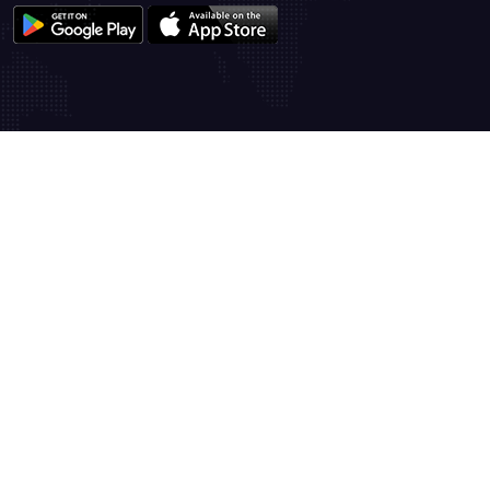
fake rolex watches for sale
faux rolex watches
fake rolex
faux rolex watches
fake rolex